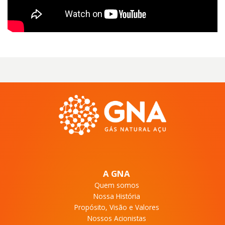
A GNA
Quem somos
Nossa História
Propósito, Visão e Valores
Nossos Acionistas