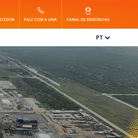
ECEDOR
FALE COM A GNA
CANAL DE DENÚNCIAS
PT