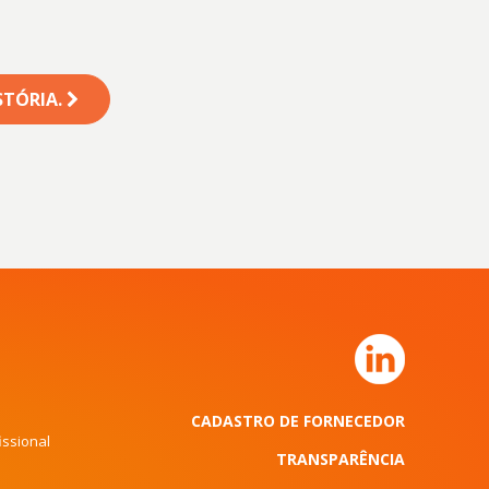
STÓRIA.
CADASTRO DE FORNECEDOR
issional
TRANSPARÊNCIA