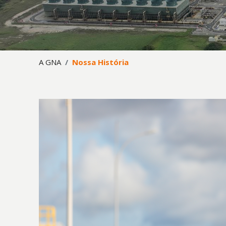
A GNA
Nossa História