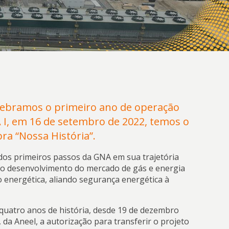
lebramos o primeiro ano de operação
 I, em 16 de setembro de 2022, temos o
ra “Nossa História”.
 dos primeiros passos da GNA em sua trajetória
do desenvolvimento do mercado de gás e energia
o energética, aliando segurança energética à
 quatro anos de história, desde 19 de dezembro
da Aneel, a autorização para transferir o projeto