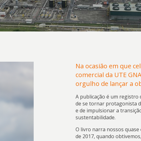
Na ocasião em que ce
comercial da UTE GNA
orgulho de lançar a ob
A publicação é um registro
de se tornar protagonista 
e de impulsionar a transiçã
sustentabilidade.
O livro narra nossos quase
de 2017, quando obtivemos, 