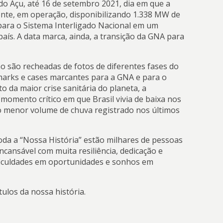
do Açu, até 16 de setembro 2021, dia em que a
ente, em operação, disponibilizando 1.338 MW de
 para o Sistema Interligado Nacional em um
aís. A data marca, ainda, a transição da GNA para
o são recheadas de fotos de diferentes fases do
marks e cases marcantes para a GNA e para o
 da maior crise sanitária do planeta, a
momento crítico em que Brasil vivia de baixa nos
do menor volume de chuva registrado nos últimos
oda a “Nossa História” estão milhares de pessoas
cansável com muita resiliência, dedicação e
ficuldades em oportunidades e sonhos em
tulos da nossa história.